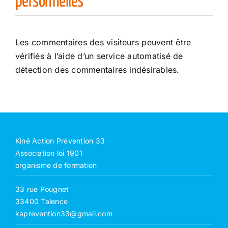
personnelles
Les commentaires des visiteurs peuvent être
vérifiés à l’aide d’un service automatisé de
détection des commentaires indésirables.
Kiné Action Prévention 33
Association loi 1901
organisme de formation
33 rue Pougnet
33400 Talence
kaprevention33@gmail.com